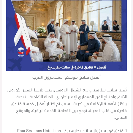
أفضل فنادق موسكو المسافرون العرب
تُعتبَر سانت بطرسبرغ درة الشمال الروسي، حيث يُلاحظ السحر الأوروبي
الأنيق وامتزاج الفن المعماري الإمبراطوري بالحياة الثقافية النابضة.
ونظرًا لأهمية الإقامة في تجربة السفر، تم اختيار أفضل خمسة فنادق
فاخرة في قلب المدينة، تجمع بين الفخامة، الخدمة الراقية، والموقع
المثالي.
1. فندق فور سيزونز سانت بطرسبرغ – Four Seasons Hotel Lion