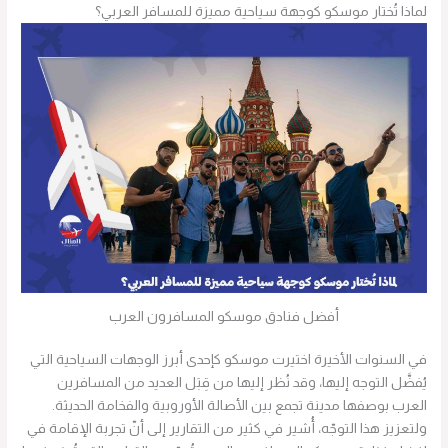
لماذا تُختار موسكو كوجهة سياحية مميزة للمسافر العربي؟
أفضل فنادق موسكو المسافرون العرب
في السنوات الأخيرة اختيرت موسكو كإحدى أبرز الوجهات السياحية التي
يُفضَّل التوجه إليها، وقد نُظر إليها من قِبَل العديد من المسافرين
العرب بوصفها مدينة تجمع بين الأصالة الأوروبية والفخامة الحديثة.
ولتعزيز هذا التوجّه، أُشير في كثير من التقارير إلى أنّ تجربة الإقامة في