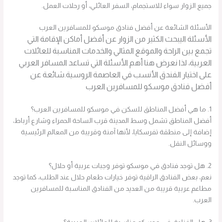
جميع الزوار سواء للاستجمام، السفر العائلي، أو رحلات العمل.
الأسئلة الشائعة عن أفضل فنادق موسكو للمسافرين العرب
الأسئلة ال
يبحث الكثير من الزوار عن أفضل أماكن الإقامة التي
تجمع بين الراحة والموقع المثالي والخدمات المناسبة للعائلات
العربية، لذا نعرض هنا أهم الأسئلة التي تساعد المسافر العربي
على اختيار الفندق الأنسب في العاصمة الروسية.شائعة عن
أفضل فنادق موسكو للمسافرين العرب
1. ما هي أفضل المناطق للسكن في موسكو للمسافرين العرب؟
أفضل المناطق تشمل وسط المدينة قرب الساحة الحمراء وشارع أرباط،
إضافة إلى منطقة تفرسكايا، لأنها آمنة وقريبة من المعالم الرئيسية
ووسائل النقل.
2. هل توجد فنادق في موسكو توفر وجبات عربية أو حلال؟
نعم، بعض الفنادق الراقية توفر خيارات طعام حلال عند الطلب، كما توجد
مطاعم عربية قريبة من العديد من الفنادق المناسبة للمسافرين
العرب.