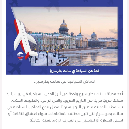
الاماكن السياحية في سانت بطرسبرغ
تُعد مدينة سانت بطرسبرغ واحدة من أبرز المدن السياحية في روسيا، إذ
تمتلك مزيجًا فريدًا من التاريخ العريق، والفن الراقي، والطبيعة الخلابة.
تستقطب المدينة ملايين الزوار سنويًا بفضل تنوع الاماكن السياحية في
سانت بطرسبرغ التي تلبي مختلف الاهتمامات، سواء لعشاق الثقافة أو
لمحبي العمارة أو للباحثين عن التجارب الرومانسية الهادئة.