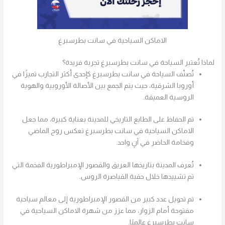
الاماكن السياحية في سانت بطرسبرغ
لماذا تُعتبر السياحة في سانت بطرسبرغ تجربة فريدة؟
تُصنَّف السياحة في سانت بطرسبرغ كإحدى أكثر التجارب تميزًا في
أوروبا الشرقية، حيث يتم الجمع بين الأصالة الأوروبية والهوية
الروسية العميقة.
تم الحفاظ على الطابع التاريخي للمدينة بعناية كبيرة، مما جعل
الاماكن السياحية في سانت بطرسبرغ تعكس روح الماضي
وفخامة الحاضر في آنٍ واحد.
تُعرف المدينة بتاريخها العريق والقصور الإمبراطورية الفخمة التي
تم تشييدها خلال حقبة القياصرة الروس.
تم تحويل عدد كبير من القصور الإمبراطورية إلى معالم سياحية
مفتوحة أمام الزوار، مما عزز من شهرة الاماكن السياحية في
سانت بطرسبرغ عالميًا.