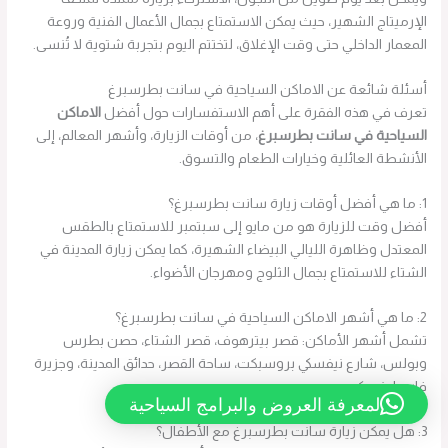
الإرميتاج الشهير، حيث يمكن الاستمتاع بجمال الأعمال الفنية وروعة
المعمار الداخلي حتى وقت الإغلاق، لتختتم اليوم بتجربة شتوية لا تُنسى.
أسئلة شائعة عن الاماكن السياحية في سانت بطرسبرغ
تعرف في هذه الفقرة على أهم الاستفسارات حول أفضل
الاماكن
السياحية في سانت بطرسبرغ
، من أوقات الزيارة، وأشهر المعالم، إلى
الأنشطة العائلية وخيارات الطعام والتسوق.
1: ما هي أفضل أوقات زيارة سانت بطرسبرغ؟
أفضل وقت للزيارة هو من مايو إلى سبتمبر للاستمتاع بالطقس
المعتدل وظاهرة الليالي البيضاء الشهيرة، كما يمكن زيارة المدينة في
الشتاء للاستمتاع بجمال الثلوج ومهرجان الأضواء.
2: ما هي أشهر الاماكن السياحية في سانت بطرسبرغ؟
تشمل أشهر الأماكن: قصر بيترهوف، قصر الشتاء، حصن بطرس
وبولس، شارع نيفسكي بروسبكت، ساحة القصر، حدائق المدينة، وجزيرة
فاسيليفسكي.
لمعرفة العروض والبرامج السياحية
3: هل يمكن زيارة سانت بطرسبرغ مع الأطفال؟