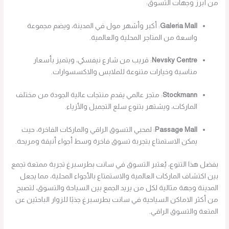
من أبرز وجهات التسوق:
Galeria Mall
: أكبر وأشهر مول في المدينة، ويضم مجموعة
واسعة من المتاجر المحلية والعالمية.
Nevsky Centre
: قريب من شارع نيفسكي، ويتميز بأسعار
مناسبة وخيارات متنوعة للملابس والاكسسوارات.
Stockmann
: متجر عالمي يقدم منتجات عالية الجودة من مختلف
الماركات، ويشتهر بتنوع سلع التجميل والأزياء.
Passage Mall
: لمحبي التسوق الراقي والماركات الفاخرة، حيث
يمكن الاستمتاع بتجربة تسوق فاخرة وسط أجواء أنيقة ومريحة.
بفضل هذا التنوع، يُعتبر التسوق في سانت بطرسبرغ تجربة ممتعة تجمع
بين اكتشاف الماركات العالمية والاستمتاع بالأجواء المحلية، مما يجعل
المدينة وجهة مثالية لكل من يريد الجمع بين السياحة والتسوق، لتصبح
من أكثر الاماكن السياحية في سانت بطرسبرغ جذبًا للزوار الباحثين عن
المتعة والتسوق الراقي.