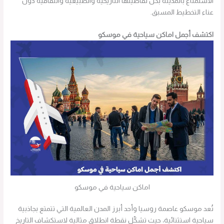
الاستمتاع بالمدينة بكل تفاصيلها التاريخية والطبيعية والثقافية دون
عناء التخطيط المسبق.
اكتشف أجمل اماكن سياحية في موسكو
اماكن سياحية في موسكو
تُعد موسكو عاصمة روسيا وأحد أبرز المدن العالمية التي تتمتع بجاذبية
سياحية استثنائية، حيث تشكّل نقطة انطلاق مثالية لاستكشاف التاريخ