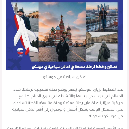
اماكن سياحية في موسكو
عند التخطيط لزيارة موسكو، يُنصح بوضع خطة تفصيلية لرحلتك تحدد
المعالم التي ترغب في زيارتها والأنشطة التي تنوي القيام بها، مع
مراقبة ميزانيتك لضمان رحلة ممتعة ومنظمة. هذه الخطة تساعدك
على استغلال الوقت بشكل أفضل والوصول إلى أهم اماكن سياحية
في موسكو بسهولة.
من الأمور المهمة احترام تقاليد المدينة، خاصة عند زيارة المعالم التاريخية