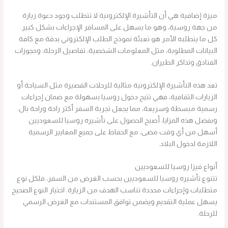
ميزة إضافية هي أن التأشيرة الإلكترونية لا تتطلب وجود دعوة زيارة
من جهة روسية، وهو ما يسهل على المسافر الإجراءات بشكل كبير.
كل ما يتطلبه الأمر هو تعبئة نموذج الطلب الإلكتروني بدقة مع كافة
البيانات المطلوبة، مثل المعلومات الشخصية، تفاصيل الرحلة، وحجوزات
الفنادق وتذاكر الطيران.
تعد هذه التأشيرة الإلكترونية مثالية للرحلات القصيرة مثل السياحة أو
الزيارات الثقافية، فهي تتيح دخول روسيا بسهولة مع ضمان إجراءات
رسمية مبسطة وسريعة، مما يجعل تجربة السفر أكثر راحة وراحة بال.
وبفضل هذه المزايا، أصبح الحصول على تأشيره روسيا للسعوديين
أسهل من أي وقت مضى، مع الحفاظ على جميع المعايير الرسمية
اللازمة لدخول البلاد.
أنواع فيزا روسيا للسعوديين
تتنوع تأشيره روسيا للسعوديين بحسب الغرض من السفر، فلكل نوع
متطلبات وإجراءات محددة تناسب الهدف من الزيارة. اختيار النوع الصحيح
يسهل عملية التقديم ويضمن توافق المستندات مع الغرض الرسمي
للرحلة.