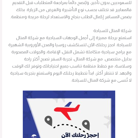
للسعوديين بدون تأخير، ويُنصح دائماً بمراجعة المتطلبات قبل التقديم
فالمعايير قد تختلف بحسب نوع التأشيرة والغرض من الزيارة. بذلك
يضمن المسافر إكمال الطلب بنجاح والاستعداد لرحلة مريحة ومنظمة.
شركة المنال للسياحة
استمتع برحلة مميزة إلى أجمل الوجهات السياحية مع شركة المنال
للسياحة. احجز رحلتك الآن لتستكشف روسيا والمدن الأوروبية الشهيرة
مع برامج سياحية متكاملة تشمل النقل، الإقامة، والجولات المصحوبة
بدليل متخصص. مع شركة المنال، تجربة السفر تصبح أكثر راحة
وسلاسة، مع خطط منظمة تناسب جميع احتياجاتك وتوفر لك الوقت
والجهد. لا تنتظر أكثر، ابدأ تخطيط رحلتك اليوم واستمتع بتجربة سياحية
لا تُنسى مع شركة المنال للسياحة.