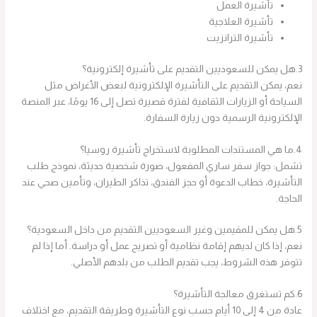
تأشيرة العمل
تأشيرة العلاجية
تأشيرة الترانزيت
3.هل يمكن للسعوديين التقديم على تأشيرة إلكترونية؟
نعم، يمكن التقديم على التأشيرة الإلكترونية لبعض الأغراض مثل
السياحة أو الزيارات الثقافية لفترة قصيرة تصل إلى 16 يومًا، عبر المنصة
الإلكترونية الرسمية دون زيارة السفارة.
4.ما هي المستندات المطلوبة لاستخراج تأشيرة روسيا؟
تشمل: جواز سفر ساري المفعول، صورة شخصية حديثة، نموذج طلب
التأشيرة، خطاب الدعوة أو حجز الفندق، تذاكر الطيران، وتأمين صحي عند
الحاجة.
5.هل يمكن للمقيمين وغير السعوديين التقديم من داخل السعودية؟
نعم، إذا كان لديهم إقامة نظامية أو تصريح عمل أو دراسة. أما إذا لم
تتوفر هذه الشروط، يجب تقديم الطلب من بلدهم الأصلي.
6.كم تستغرق معالجة التأشيرة؟
عادة من 4 إلى 10 أيام حسب نوع التأشيرة وطريقة التقديم، مع اختلاف