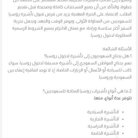
خطوة، والتأكد من أن جميع المستندات كاملة وصحيحة قبل تقديم
الطلب. الاعتماد على الخبرة المهنية يزيد من فرص قبول تأشيره روسيا
للسعوديين من المحاولة الأولى، ويوفر الوقت والجهد، ويجعل تجربة
السفر أكثر سلاسة وراحة، مع ضمان الالتزام بجميع الشروط الرسمية
المطلوبة لدخول روسيا.
الأسئلة الشائعة
1.هل يحتاج السعوديون إلى تأشيرة لدخول روسيا؟
نعم، يحتاج المواطن السعودي إلى تأشيرة مسبقة لدخول روسيا، سواء
كانت للسياحة أو الأعمال أو الزيارات الخاصة، إذ لا توجد اتفاقية إعفاء بين
السعودية وروسيا.
2.ما هي أنواع تأشيرات روسيا المتاحة للسعوديين؟
تتوفر عدة أنواع، منها:
التأشيرة السياحية
التأشيرة التجارية
التأشيرة الدراسية
التأشيرة الخاصة