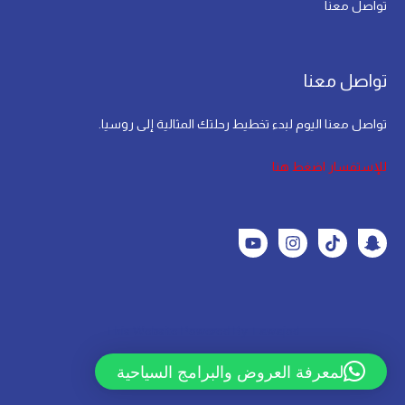
تواصل معنا
تواصل معنا
تواصل معنا اليوم لبدء تخطيط رحلتك المثالية إلى روسيا.
للإستفسار اضغط هنا
This Website Powered By
Tawajod
لمعرفة العروض والبرامج السياحية