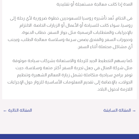
المدة إذا كانت معالجة مستعجلة أو تقليدية
فى الختام، تُعد تأشيره روسيا للسعوديين خطوة ضرورية لأي رحلة إلى
روسيا، سواء كانت للسياحة أو الأعمال أو الزيارات الخاصة. الالتزام
بالإجراءات والمتطلبات الرسمية مثل جواز السفر، خطاب الدعوة،
وحجوزات السفر والفندق يضمن سرعة وسلاسة معالجة الطلب، ويجنب
أي مشاكل محتملة أثناء السفر.
كما يسهم التخطيط الجيد للرحلة والاستعانة بشركات سياحة موثوقة
مثل شركة المنال في جعل تجربة السفر أكثر متعة وسلاسة، حيث
توفر برامج سياحية متكاملة تشمل زيارة المعالم الشهيرة وتنظيم
الجولات، بالإضافة إلى تقديم المعلومات الأساسية للزوار حول الإجراءات
اللازمة لدخول البلاد.
→
المقالة السابقة
المقالة التالية
←