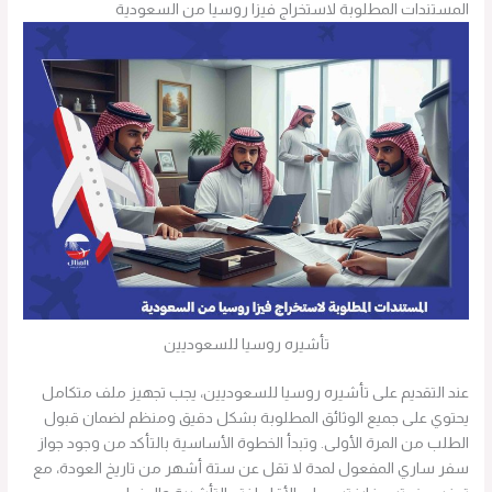
المستندات المطلوبة لاستخراج فيزا روسيا من السعودية
تأشيره روسيا للسعوديين
عند التقديم على تأشيره روسيا للسعوديين، يجب تجهيز ملف متكامل
يحتوي على جميع الوثائق المطلوبة بشكل دقيق ومنظم لضمان قبول
الطلب من المرة الأولى. وتبدأ الخطوة الأساسية بالتأكد من وجود جواز
سفر ساري المفعول لمدة لا تقل عن ستة أشهر من تاريخ العودة، مع