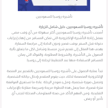
تأشيره روسيا للسعوديين
تأشيره روسيا للسعوديين: دليل شامل للزيارة
أصبحت تأشيره روسيا للسعوديين أكثر سهولة من أي وقت مضى
بفضل إتاحة التأشيرة الإلكترونية التي تمكن المسافر من إنهاء إجراءات
دخوله قبل السفر بوقت قصير ودون الحاجة إلى مراجعة السفارة.
يهدف هذا المقال إلى تقديم شرح مبسط وشامل لكل ما يتعلق بآلية
الحصول على التأشيرة، والشروط المطلوبة، والفوائد التي يمكن
للمسافر الاستفادة منها عند التخطيط لرحلته إلى روسيا.
تبدأ عملية الحصول على تأشيره روسيا للسعوديين بالتقديم عبر المنصة
الإلكترونية المخصصة لذلك، حيث يقوم المتقدم بإدخال بياناته الشخصية،
وتحميل صورة شخصية، وملء نموذج الرحلة. عادة ما تستغرق الموافقة
فترة قصيرة، مما يجعل هذه الخطوة مريحة وسريعة مقارنة بالإجراءات
التقليدية. ومن المهم التأكد من صحة المعلومات المدخلة لتجنب أي
تأخير أو رفض.