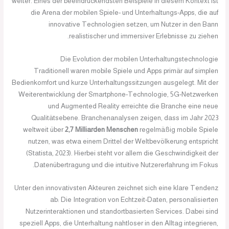
weiter. Eines der beeindruckendsten Beispiele in diesem Kontext ist
die Arena der mobilen Spiele- und Unterhaltungs-Apps, die auf
innovative Technologien setzen, um Nutzer in den Bann
realistischer und immersiver Erlebnisse zu ziehen.
Die Evolution der mobilen Unterhaltungstechnologie
Traditionell waren mobile Spiele und Apps primär auf simplen
Bedienkomfort und kurze Unterhaltungssitzungen ausgelegt. Mit der
Weiterentwicklung der Smartphone-Technologie, 5G-Netzwerken
und Augmented Reality erreichte die Branche eine neue
Qualitätsebene. Branchenanalysen zeigen, dass im Jahr 2023
weltweit über
2,7 Milliarden Menschen
regelmäßig mobile Spiele
nutzen, was etwa einem Drittel der Weltbevölkerung entspricht
(Statista, 2023). Hierbei steht vor allem die Geschwindigkeit der
Datenübertragung und die intuitive Nutzererfahrung im Fokus.
Unter den innovativsten Akteuren zeichnet sich eine klare Tendenz
ab: Die Integration von Echtzeit-Daten, personalisierten
Nutzerinteraktionen und standortbasierten Services. Dabei sind
speziell Apps, die Unterhaltung nahtloser in den Alltag integrieren,