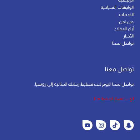
الرئيسية
الواجهات السياحية
الخدمات
من نحن
آراء العملاء
الأخبار
تواصل معنا
تواصل معنا
تواصل معنا اليوم لبدء تخطيط رحلتك المثالية إلى روسيا.
للإستفسار اضغط هنا