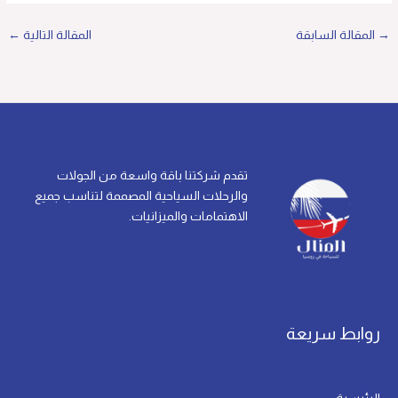
→
المقالة السابقة
المقالة التالية
←
تقدم شركتنا باقة واسعة من الجولات
والرحلات السياحية المصممة لتناسب جميع
الاهتمامات والميزانيات.
روابط سريعة