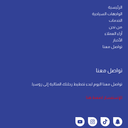
الرئيسية
الواجهات السياحية
الخدمات
من نحن
آراء العملاء
الأخبار
تواصل معنا
تواصل معنا
تواصل معنا اليوم لبدء تخطيط رحلتك المثالية إلى روسيا.
للإستفسار اضغط هنا