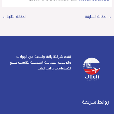
→
المقالة السابقة
المقالة التالية
←
تقدم شركتنا باقة واسعة من الجولات
والرحلات السياحية المصممة لتناسب جميع
الاهتمامات والميزانيات.
روابط سريعة