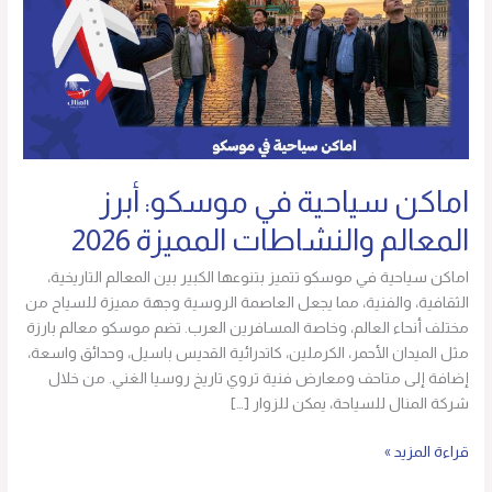
المعالم
والنشاطات
المميزة
2026
اماكن سياحية في موسكو: أبرز
المعالم والنشاطات المميزة 2026
اماكن سياحية في موسكو تتميز بتنوعها الكبير بين المعالم التاريخية،
الثقافية، والفنية، مما يجعل العاصمة الروسية وجهة مميزة للسياح من
مختلف أنحاء العالم، وخاصة المسافرين العرب. تضم موسكو معالم بارزة
مثل الميدان الأحمر، الكرملين، كاتدرائية القديس باسيل، وحدائق واسعة،
إضافة إلى متاحف ومعارض فنية تروي تاريخ روسيا الغني. من خلال
شركة المنال للسياحة، يمكن للزوار […]
قراءة المزيد »