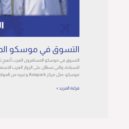
التسوق في موسكو المسا
التسوق في موسكو المسافرون العرب أصبح تجربة 
للسياحة، والتي تسهّل على الزوار العرب الاست
موسكو، مثل مركز Aviapark وغيره من المولات الشهيرة، […]
قراءة المزيد »