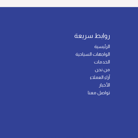
روابط سريعة
الرئيسية
الواجهات السياحية
الخدمات
من نحن
آراء العملاء
الأخبار
تواصل معنا
This Website Powered By
Tawajod