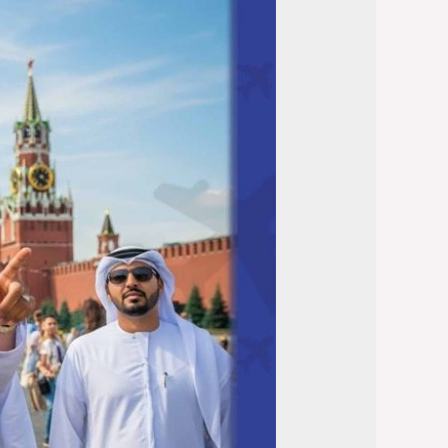
العرب:
أفضل
الأسواق
2026