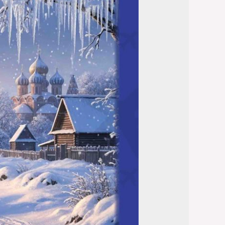
وأجمل
المدن
السياحية
2026