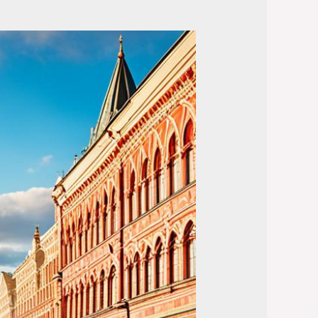
السياحة
في
روسيا
في
الشتاء