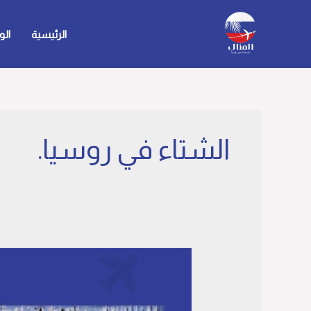
خطي
لى
الرئيسية
الو
لمحتوى
الشتاء في روسيا.
الشتاء
في
روسيا:
الأنشطة