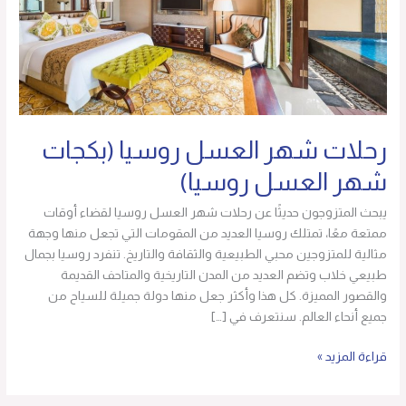
شهر
العسل
روسيا)
رحلات شهر العسل روسيا (بكجات
شهر العسل روسيا)
يبحث المتزوجون حديثًا عن رحلات شهر العسل روسيا لقضاء أوقات
ممتعة معًا، تمتلك روسيا العديد من المقومات التي تجعل منها وجهة
مثالية للمتزوجين محبي الطبيعية والثقافة والتاريخ. تنفرد روسيا بجمال
طبيعي خلاب وتضم العديد من المدن التاريخية والمتاحف القديمة
والقصور المميزة. كل هذا وأكثر جعل منها دولة جميلة للسياح من
جميع أنحاء العالم. سنتعرف في […]
قراءة المزيد »