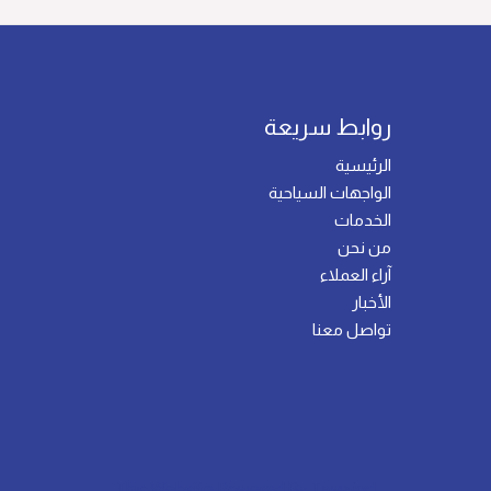
روابط سريعة
الرئيسية
الواجهات السياحية
الخدمات
من نحن
آراء العملاء
الأخبار
تواصل معنا
This Website Powered By
Tawajod