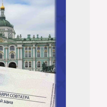
استخراجها
بسهولة
2026