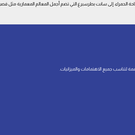
احة الحمراء، إلى سانت بطرسبرغ التي تضم أجمل المعالم المعمارية مثل قص
مة لتناسب جميع الاهتمامات والميزانيات.